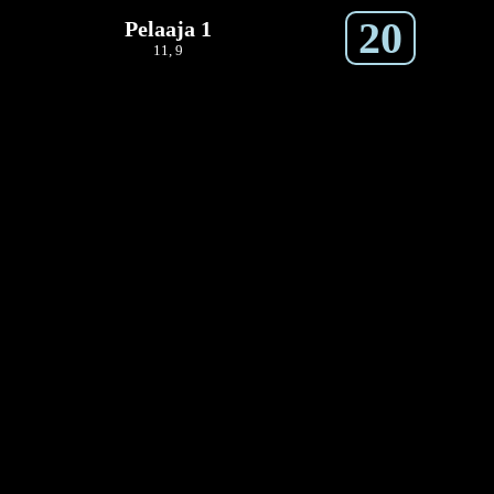
20
Pelaaja 1
11, 9