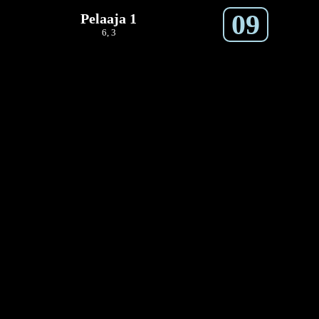
09
Pelaaja 1
6, 3